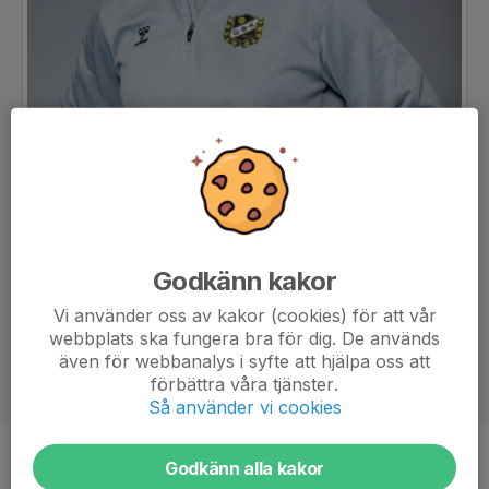
Godkänn kakor
Vi använder oss av kakor (cookies) för att vår
webbplats ska fungera bra för dig. De används
även för webbanalys i syfte att hjälpa oss att
förbättra våra tjänster.
Så använder vi cookies
Titel
Material- och målvaktsansvarig
Godkänn alla kakor