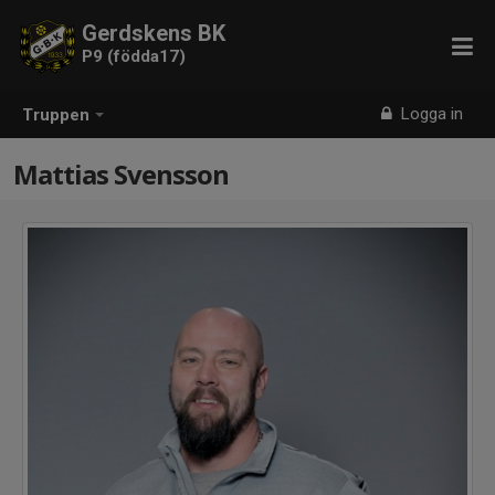
Gerdskens BK
P9 (födda17)
Logga in
Truppen
Mattias Svensson