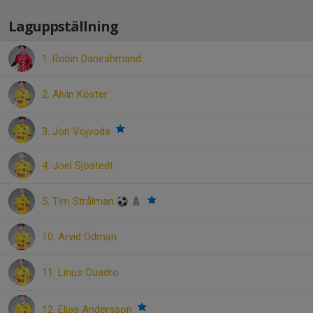
Laguppställning
1. Robin Daneshmand
2. Alvin Köster
3. Jon Vojvoda
4. Joel Sjöstedt
5. Tim Strålman
10. Arvid Ödman
11. Linus Cuadro
12. Elias Andersson