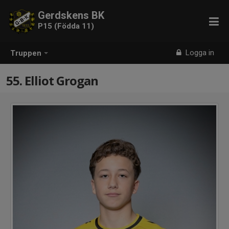
Gerdskens BK
P15 (Födda 11)
Logga in
Truppen
55. Elliot Grogan