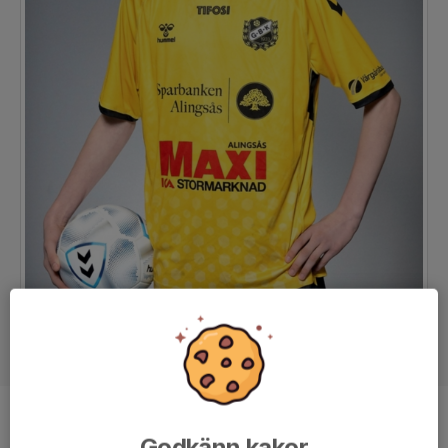
Position
Mittfältare
Godkänn kakor