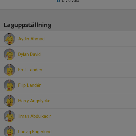
Div 6 Vara
Laguppställning
Aydin Ahmadi
Dylan David
Emil Landen
Filip Landén
Harry Ängslycke
Ilman Abdulkadir
Ludvig Fagerlund