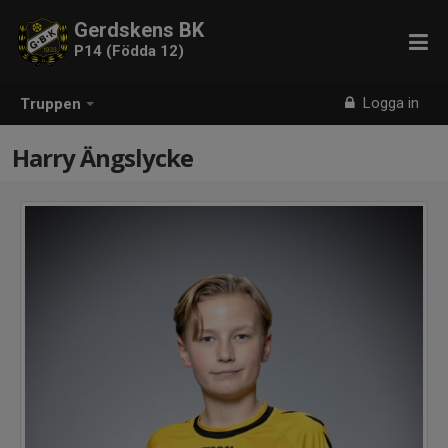
Gerdskens BK
P14 (Födda 12)
Logga in
Truppen
Harry Ängslycke