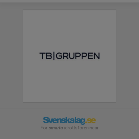
För
smarta
idrottsföreningar