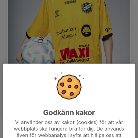
Godkänn kakor
Vi använder oss av kakor (cookies) för att vår
webbplats ska fungera bra för dig. De används
Position
Mittfältare
även för webbanalys i syfte att hjälpa oss att