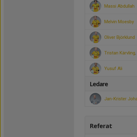
Massi Abdullah
Melvin Moesby
Oliver Björklund
Tristan Kärvling
Yusuf Ali
Ledare
Jan-Krister Jo
Referat