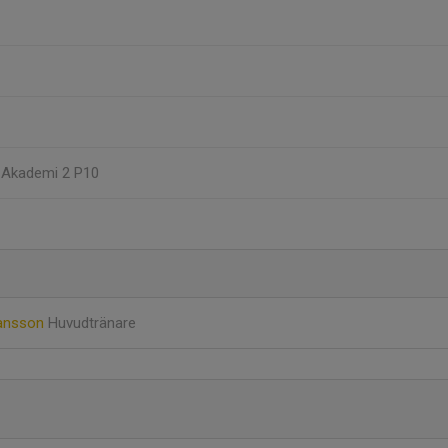
, Akademi 2 P10
hansson
Huvudtränare