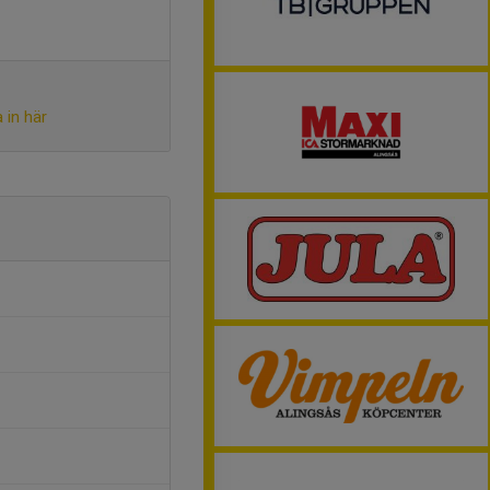
 in här