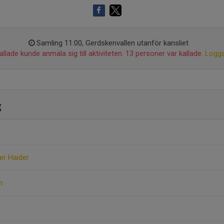
Samling 11:00, Gerdskenvallen utanför kansliet
llade kunde anmäla sig till aktiviteten. 13 personer var kallade.
Logga
g
er Haider
n