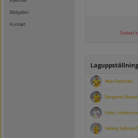
Kalender
Bildgalleri
Kontakt
Endast ka
Laguppställnin
Alan Rahmani
Benjamin Musaf
Edvin Johansso
Hilding Gyllsdorf