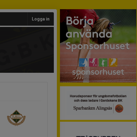
Logga in