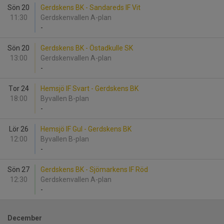
Sön 20
Gerdskens BK - Sandareds IF Vit
11:30
Gerdskenvallen A-plan
-
Sön 20
Gerdskens BK - Östadkulle SK
13:00
Gerdskenvallen A-plan
-
Tor 24
Hemsjö IF Svart - Gerdskens BK
18:00
Byvallen B-plan
-
Lör 26
Hemsjö IF Gul - Gerdskens BK
12:00
Byvallen B-plan
-
Sön 27
Gerdskens BK - Sjömarkens IF Röd
12:30
Gerdskenvallen A-plan
-
December