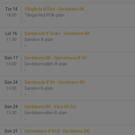
Tor 14
Vårgårda IK Röd - Gerdskens BK
18:00
Tånga Hed PUA-plan
-
Lör 16
Sandareds IF Svart - Gerdskens BK
11:30
Sandevi A-plan
-
Sön 17
Gerdskens BK - Sjömarkens IF Vit
14:00
Gerdskenvallen A-plan
-
Sön 24
Sandareds IF Vit - Gerdskens BK
14:00
Sandevi B-plan
-
Sön 24
Gerdskens BK - Vara SK Gul
15:30
Gerdskenvallen B-plan
-
Sön 31
Sjömarkens IF Röd - Gerdskens BK