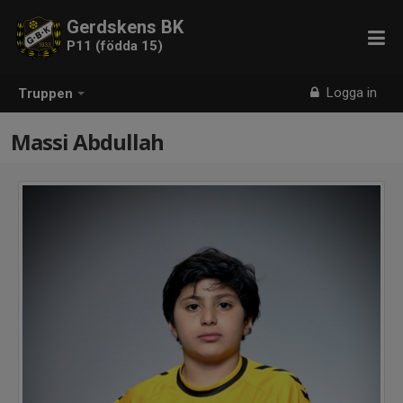
Gerdskens BK
P11 (födda 15)
Logga in
Truppen
Massi Abdullah