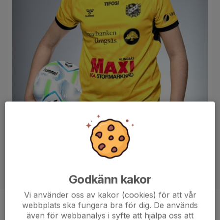
Godkänn kakor
Vi använder oss av kakor (cookies) för att vår
webbplats ska fungera bra för dig. De används
Position
-
även för webbanalys i syfte att hjälpa oss att