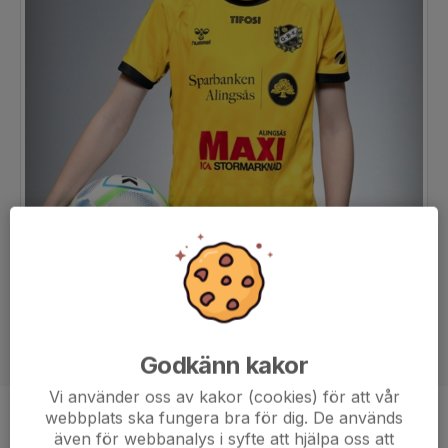
Godkänn kakor
Vi använder oss av kakor (cookies) för att vår
webbplats ska fungera bra för dig. De används
Position
-
även för webbanalys i syfte att hjälpa oss att