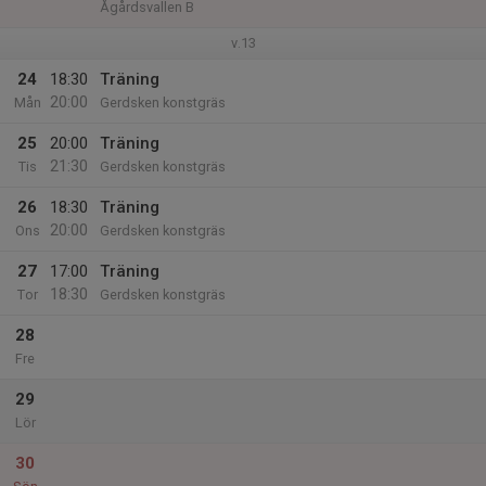
Ågårdsvallen B
v.13
24
18:30
Träning
20:00
Mån
Gerdsken konstgräs
25
20:00
Träning
21:30
Tis
Gerdsken konstgräs
26
18:30
Träning
20:00
Ons
Gerdsken konstgräs
27
17:00
Träning
18:30
Tor
Gerdsken konstgräs
28
Fre
29
Lör
30