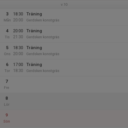
v.10
3
18:30
Träning
20:00
Mån
Gerdsken konstgräs
4
20:00
Träning
21:30
Tis
Gerdsken konstgräs
5
18:30
Träning
20:00
Ons
Gerdsken konstgräs
6
17:00
Träning
18:30
Tor
Gerdsken konstgräs
7
Fre
8
Lör
9
Sön