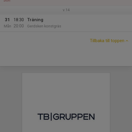
Sön
v.14
31
18:30
Träning
20:00
Mån
Gerdsken konstgräs
Tillbaka till toppen