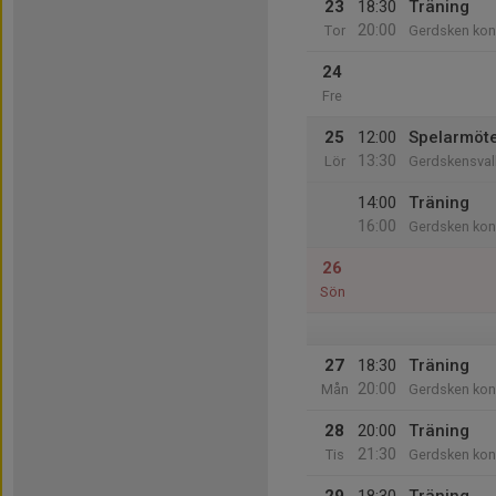
23
18:30
Träning
20:00
Tor
Gerdsken kon
24
Fre
25
12:00
Spelarmöt
13:30
Lör
Gerdskensval
14:00
Träning
16:00
Gerdsken kon
26
Sön
27
18:30
Träning
20:00
Mån
Gerdsken kon
28
20:00
Träning
21:30
Tis
Gerdsken kon