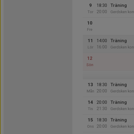
9
18:30
Träning
20:00
Tor
Gerdsken kon
10
Fre
11
14:00
Träning
16:00
Lör
Gerdsken kon
12
Sön
13
18:30
Träning
20:00
Mån
Gerdsken kon
14
20:00
Träning
21:30
Tis
Gerdsken kon
15
18:30
Träning
20:00
Ons
Gerdsken kon