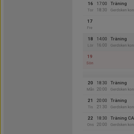
16
17:00
Träning
18:30
Tor
Gerdsken kon
17
Fre
18
14:00
Träning
16:00
Lör
Gerdsken kon
19
Sön
20
18:30
Träning
20:00
Mån
Gerdsken kon
21
20:00
Träning
21:30
Tis
Gerdsken kon
22
18:30
Träning C
20:00
Ons
Gerdsken kon