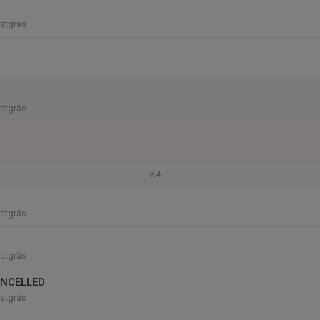
stgräs
stgräs
v.4
stgräs
stgräs
ANCELLED
stgräs