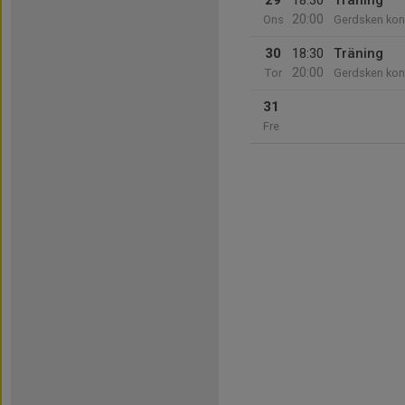
29
18:30
Träning
20:00
Ons
Gerdsken kon
30
18:30
Träning
20:00
Tor
Gerdsken kon
31
Fre