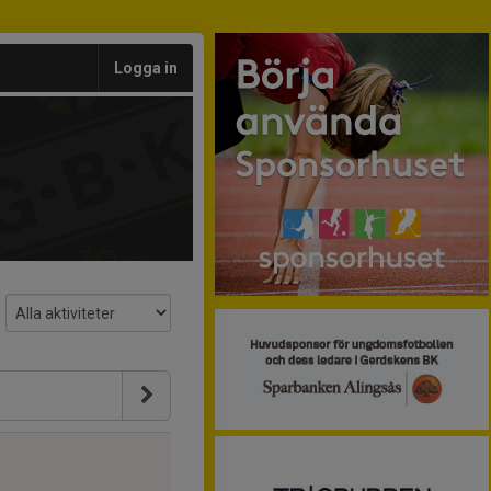
Logga in