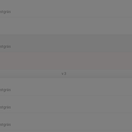
stgräs
stgräs
v.3
stgräs
stgräs
stgräs