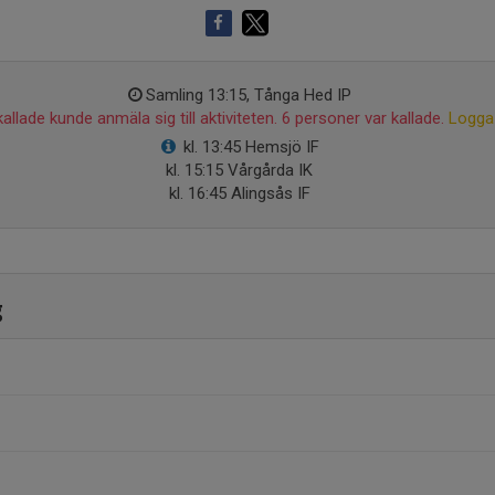
Samling 13:15, Tånga Hed IP
allade kunde anmäla sig till aktiviteten. 6 personer var kallade.
Logga 
kl. 13:45 Hemsjö IF
kl. 15:15 Vårgårda IK
kl. 16:45 Alingsås IF
g