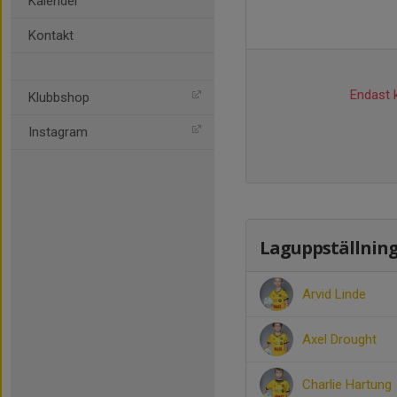
Kalender
Kontakt
Endast k
Klubbshop
Instagram
Laguppställnin
Arvid Linde
Axel Drought
Charlie Hartung