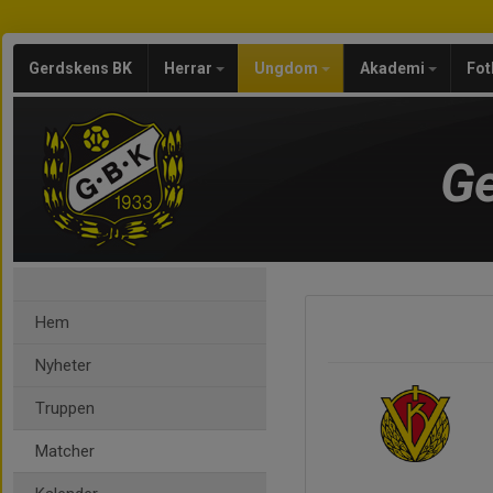
Gerdskens BK
Herrar
Ungdom
Akademi
Fot
Ge
Hem
Nyheter
Truppen
Matcher