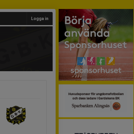
Logga in