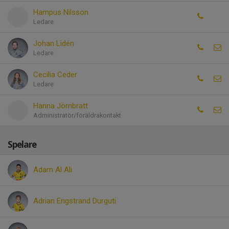
Hampus Nilsson
Ledare
Johan Lidén
Ledare
Cecilia Ceder
Ledare
Hanna Jörnbratt
Administratör/föräldrakontakt
Spelare
Adam Al Ali
Adrian Engstrand Durguti