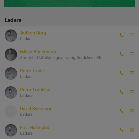
Ledare
Anthon Borg
Ledare
Niklas Andersson
Sportchef/Utbildningsansvarig Gerdskens BK
Patrik Lindell
Ledare
Petra Törnblad
Ledare
David Svensson
Ledare
Emil Hultegård
Ledare