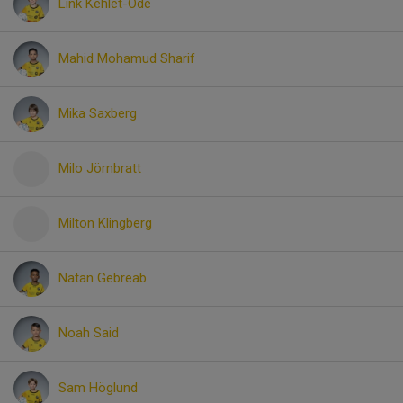
Link Kehlet-Ode
Mahid Mohamud Sharif
Mika Saxberg
Milo Jörnbratt
Milton Klingberg
Natan Gebreab
Noah Said
Sam Höglund