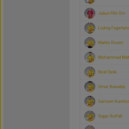
Julius Pihl-Örn
Ludvig Fagerlun
Mattis Rosén
Mohammad Mat
Noel Sinik
Omar Bawabiji
Samsen Kureto
Sigge Rutfält