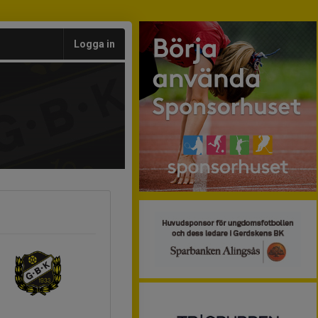
Logga in