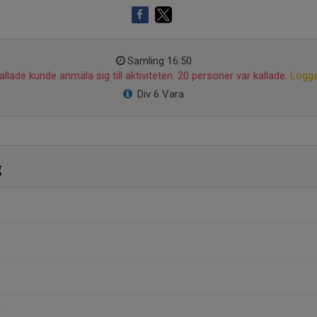
Samling 16:50
llade kunde anmäla sig till aktiviteten. 20 personer var kallade.
Logga
Div 6 Vara
g
r