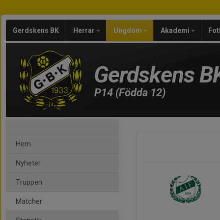
Gerdskens BK
Herrar
Ungdom
Akademi
Fot
Gerdskens B
P14 (Födda 12)
Hem
Nyheter
Truppen
Matcher