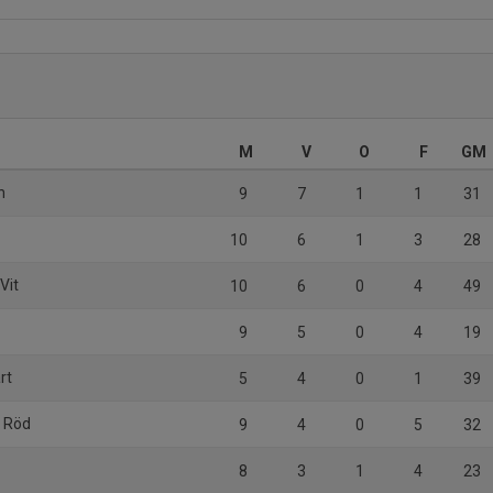
M
V
O
F
GM
n
9
7
1
1
31
10
6
1
3
28
Vit
10
6
0
4
49
9
5
0
4
19
rt
5
4
0
1
39
F Röd
9
4
0
5
32
8
3
1
4
23