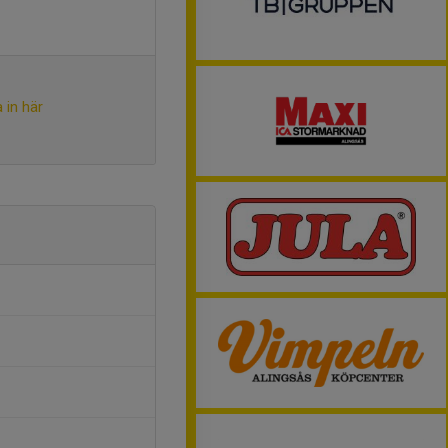
 in här