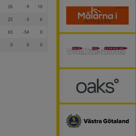
26
-9
10
25
-3
6
65
-54
0
0
0
0