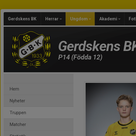
Gerdskens BK
Herrar
Ungdom
Akademi
Fot
Gerdskens B
P14 (Födda 12)
Hem
Nyheter
Truppen
Matcher