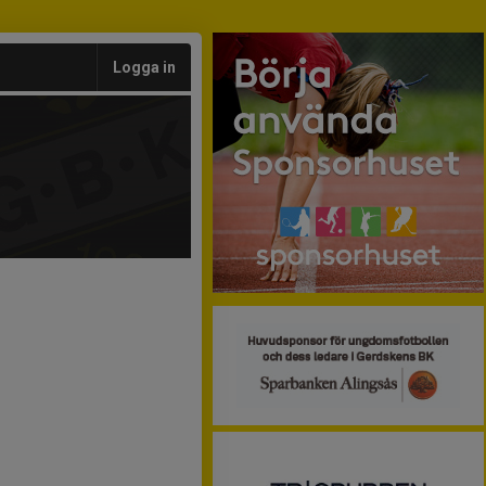
Logga in