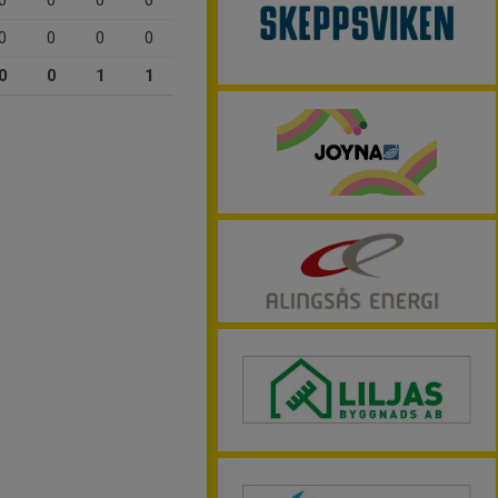
0
0
0
0
0
0
0
0
0
0
1
1