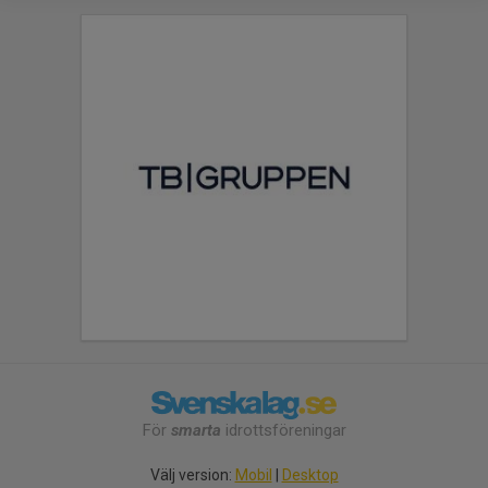
För
smarta
idrottsföreningar
Välj version:
Mobil
|
Desktop