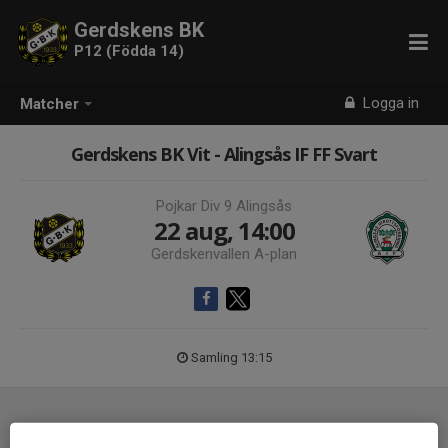
Gerdskens BK
P12 (Födda 14)
Logga in
Matcher
Gerdskens BK Vit - Alingsås IF FF Svart
Pojkar Div 9 Alingsås
22 aug, 14:00
Gerdskenvallen A-plan
Samling 13:15
Laguppställning