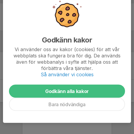
Ingen uppställning ifylld
Godkänn kakor
Inför match
Vi använder oss av kakor (cookies) för att vår
webbplats ska fungera bra för dig. De används
även för webbanalys i syfte att hjälpa oss att
Inget skrivet
förbättra våra tjänster.
Så använder vi cookies
Godkänn alla kakor
Bara nödvändiga