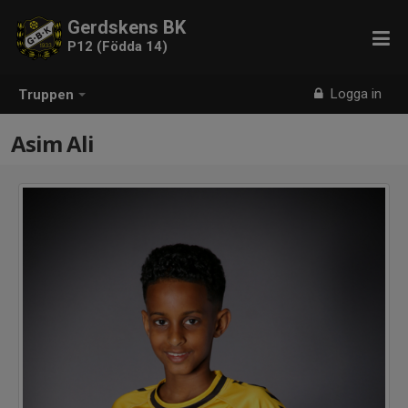
Gerdskens BK
P12 (Födda 14)
Logga in
Truppen
Asim Ali