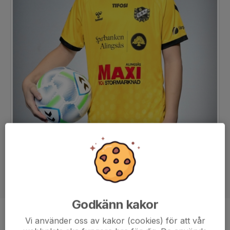
Godkänn kakor
Position
-
Vi använder oss av kakor (cookies) för att vår