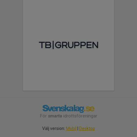
För
smarta
idrottsföreningar
Välj version:
Mobil
|
Desktop