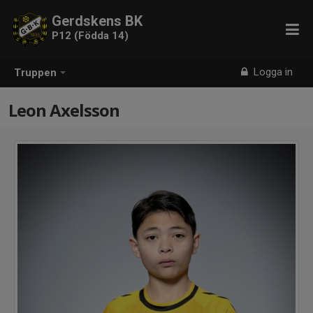
Gerdskens BK
P12 (Födda 14)
Logga in
Truppen
Leon Axelsson