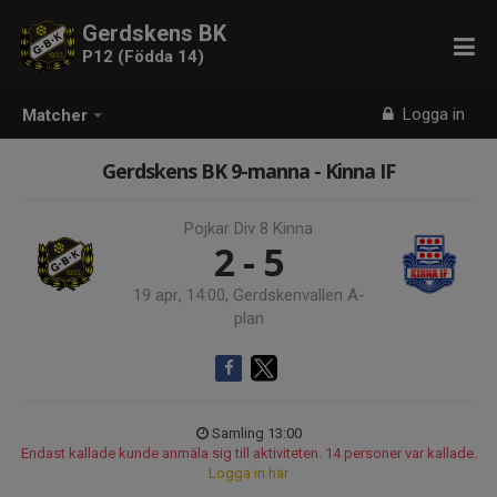
Gerdskens BK
P12 (Födda 14)
Logga in
Matcher
Gerdskens BK 9-manna - Kinna IF
Pojkar Div 8 Kinna
2 - 5
19 apr, 14:00, Gerdskenvallen A-
plan
Samling 13:00
Endast kallade kunde anmäla sig till aktiviteten. 14 personer var kallade.
Logga in här