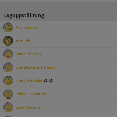
Laguppställning
Adam Seddik
Asim Ali
Dante Klingberg
Emil Begicevic Hansson
Frans Welander
Johan Längström
Leon Axelsson