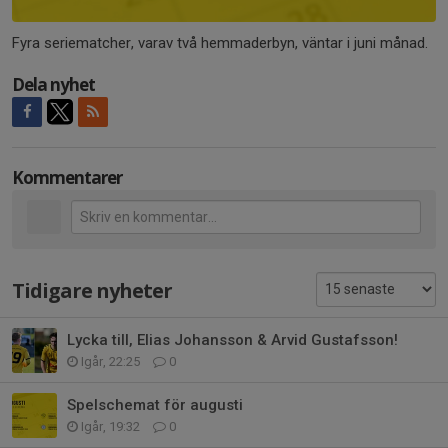
Fyra seriematcher, varav två hemmaderbyn, väntar i juni månad.
Dela nyhet
Kommentarer
Tidigare nyheter
Lycka till, Elias Johansson & Arvid Gustafsson!
Igår, 22:25
0
Spelschemat för augusti
Igår, 19:32
0