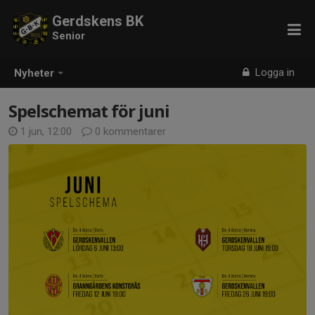
Gerdskens BK
Senior
Logga in
Nyheter
Spelschemat för juni
1 jun, 12:00
0 kommentarer