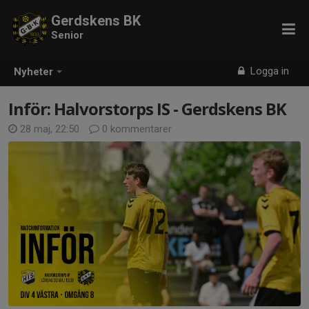
Gerdskens BK
Senior
Logga in
Nyheter
Inför: Halvorstorps IS - Gerdskens BK
28 maj, 22:50
0 kommentarer