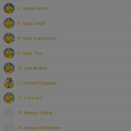
3. Harald Hjorth
5. Hugo Lundh
4. Hugo Svantesson
2. Hugo Thor
19. Isak Andrén
7. Leonard Bogeskär
11. Lex Luiro
31. Marcus Gylling
14. Markus Steffensen