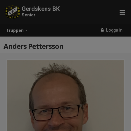
Gerdskens BK
Senior
Logga in
Truppen
Anders Pettersson