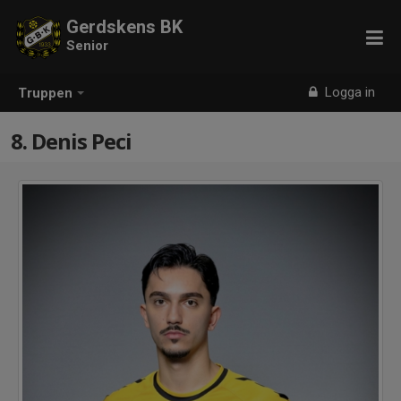
Gerdskens BK
Senior
Logga in
Truppen
8. Denis Peci