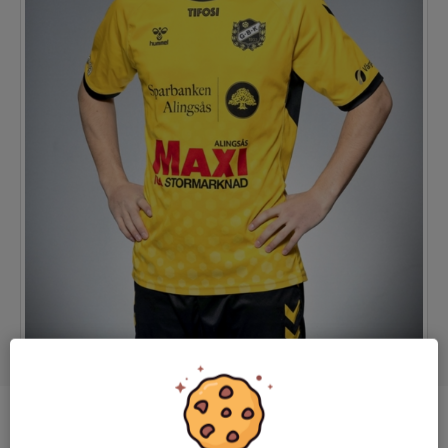
Position
Mittfältare