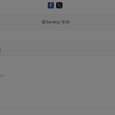
Samling 18:30
g
imi