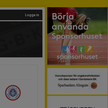
Logga in