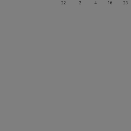
22
2
4
16
23