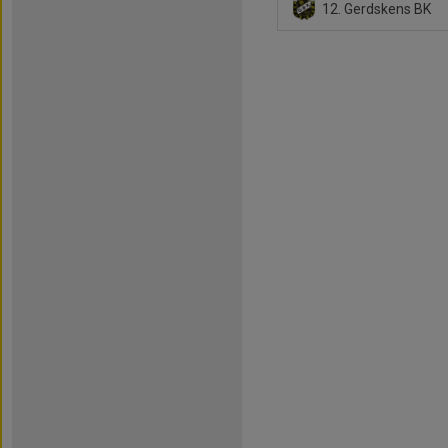
12. Gerdskens BK