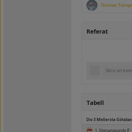
Thomas Törnqv
Referat
Tabell
Div 3 Mellersta Götalan
1. Stenungsunds IF