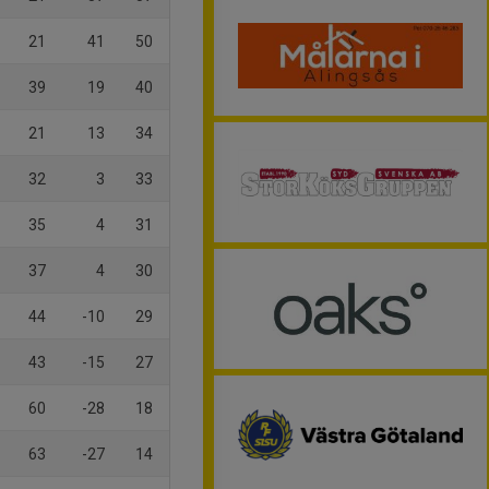
21
41
50
39
19
40
21
13
34
32
3
33
35
4
31
37
4
30
44
-10
29
43
-15
27
60
-28
18
63
-27
14