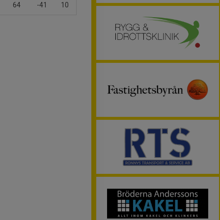
64
-41
10