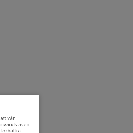
att vår
 används även
 förbättra