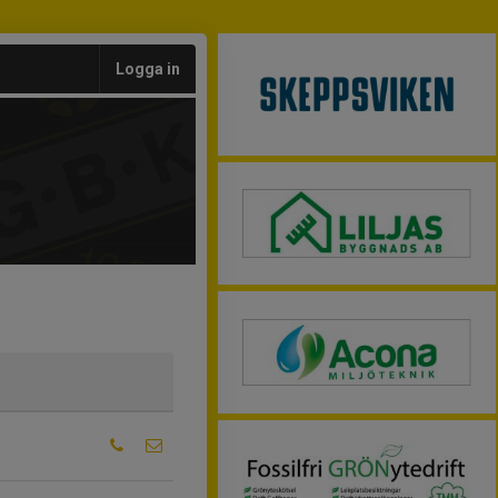
Logga in