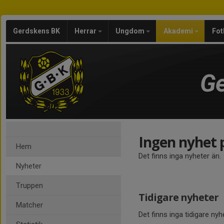
Gerdskens BK
Herrar
Ungdom
Akademi
Fot
Ge
Ingen nyhet 
Hem
Det finns inga nyheter än.
Nyheter
Truppen
Tidigare nyheter
Matcher
Det finns inga tidigare nyh