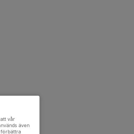
att vår
 används även
 förbättra