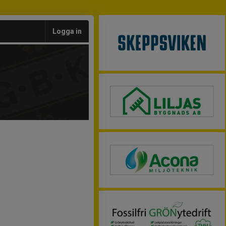
Logga in