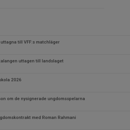
uttagna till VFF:s matchläger
alangen uttagen till landslaget
skola 2026
son om de nysignerade ungdomsspelarna
ungdomskontrakt med Roman Rahmani