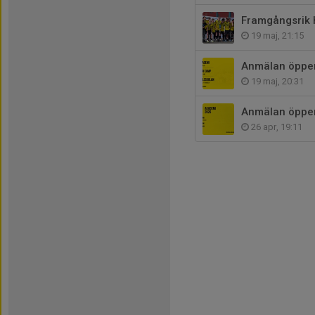
Framgångsrik 
19 maj, 21:15
Anmälan öppen
19 maj, 20:31
Anmälan öppen
26 apr, 19:11