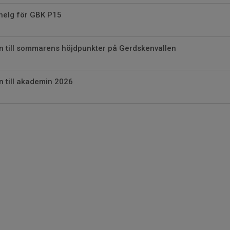
helg för GBK P15
 till sommarens höjdpunkter på Gerdskenvallen
 till akademin 2026