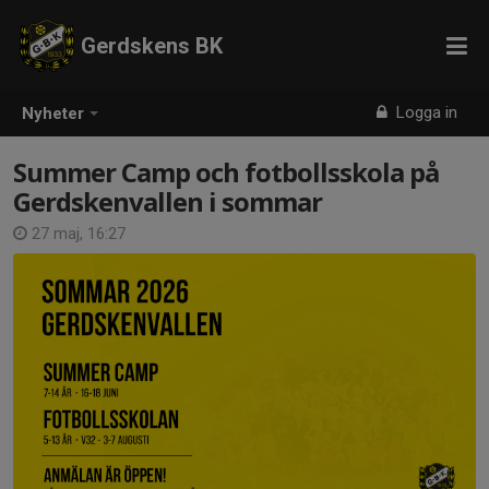
Gerdskens BK
Logga in
Nyheter
Summer Camp och fotbollsskola på
Gerdskenvallen i sommar
27 maj, 16:27