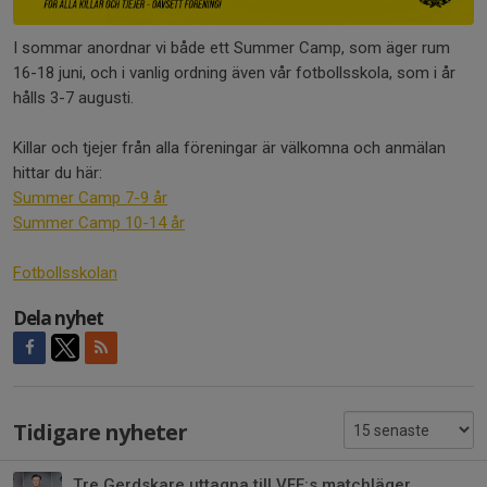
I sommar anordnar vi både ett Summer Camp, som äger rum
16-18 juni, och i vanlig ordning även vår fotbollsskola, som i år
hålls 3-7 augusti.
Killar och tjejer från alla föreningar är välkomna och anmälan
hittar du här:
Summer Camp 7-9 år
Summer Camp 10-14 år
Fotbollsskolan
Dela nyhet
Tidigare nyheter
Tre Gerdskare uttagna till VFF:s matchläger