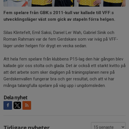
Fem spelare från GBK:s 2011-kull var kallade till VFF:s
utvecklingsläger väst som gick av stapeln förra helgen.
Silas Klintefelt, Emil Saksi, Daniel Ler Wah, Gabriel Sinik och
Roman Rahmani var de fem Gerdskare som var iväg på VFF-
läger under helgen för drygt en vecka sedan.
Att hela fem spelare från klubbens P15-lag den här gången blev
kallade gör oss stolta och glada. Det är också ett starkt kvitto på
att det arbete som sker dagligen på träningsplanen nere på
Gerdskenvallen fungerar bra och ger resultat, och att vi har
många talangfulla spelare på väg upp i ungdomsleden.
Dela nyhet
Tidigare nyheter