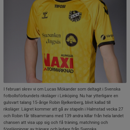
I februari skrev vi om Lucas Mökander som deltagit i Svenska
fotbollsförbundets riksläger i Linköping. Nu har ytterligare en
gulsvart talang 15-årige Robin Bjelkenberg, blivit kallad till
riksläger. Lägret kommer att gå av stapeln i Halmstad vecka 27
och Robin får tillsammans med 139 andra killar från hela landet
chansen att visa upp sig och få träning, matchning och
föreläsningar av tränare och ledare från Svenska