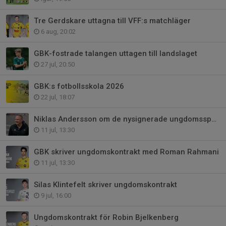
Tre Gerdskare uttagna till VFF:s matchläger
6 aug, 20:02
GBK-fostrade talangen uttagen till landslaget
27 jul, 20:50
GBK:s fotbollsskola 2026
22 jul, 18:07
Niklas Andersson om de nysignerade ungdomsspelarna
11 jul, 13:30
GBK skriver ungdomskontrakt med Roman Rahmani
11 jul, 13:30
Silas Klintefelt skriver ungdomskontrakt
9 jul, 16:00
Ungdomskontrakt för Robin Bjelkenberg