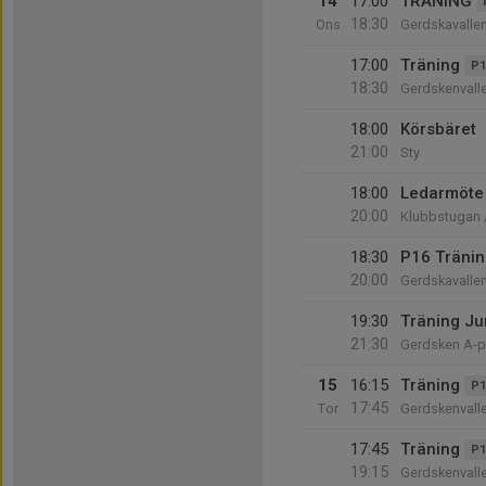
14
17:00
TRÄNING
18:30
Ons
Gerdskavalle
17:00
Träning
P1
18:30
Gerdskenvall
18:00
Körsbäret
21:00
Sty
18:00
Ledarmöte
20:00
Klubbstugan 
18:30
P16 Tränin
20:00
Gerdskavalle
19:30
Träning Jun
21:30
Gerdsken A-p
15
16:15
Träning
P1
17:45
Tor
Gerdskenvall
17:45
Träning
P1
19:15
Gerdskenvalle