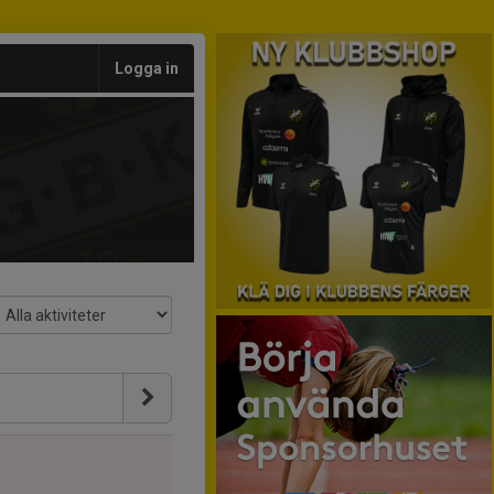
Logga in