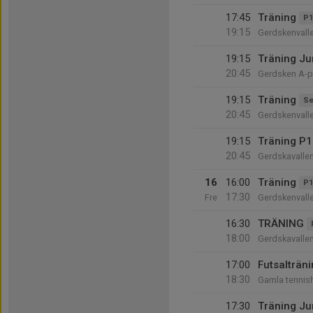
17:45
Träning
P1
19:15
Gerdskenvall
19:15
Träning Ju
20:45
Gerdsken A-p
19:15
Träning
Se
20:45
Gerdskenvall
19:15
Träning P1
20:45
Gerdskavalle
16
16:00
Träning
P1
17:30
Fre
Gerdskenvall
16:30
TRÄNING
18:00
Gerdskavalle
17:00
Futsalträn
18:30
Gamla tennish
17:30
Träning Ju