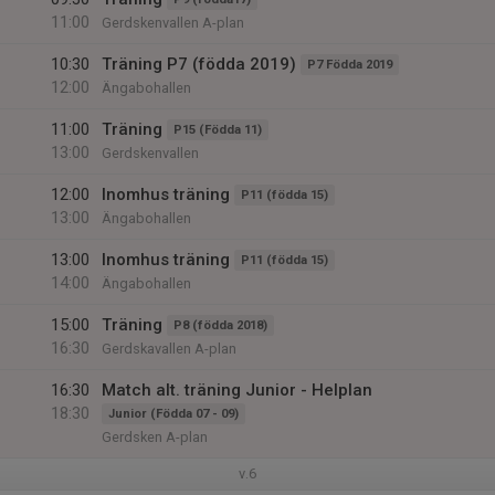
11:00
Gerdskenvallen A-plan
10:30
Träning P7 (födda 2019)
P7 Födda 2019
12:00
Ängabohallen
11:00
Träning
P15 (Födda 11)
13:00
Gerdskenvallen
12:00
Inomhus träning
P11 (födda 15)
13:00
Ängabohallen
13:00
Inomhus träning
P11 (födda 15)
14:00
Ängabohallen
15:00
Träning
P8 (födda 2018)
16:30
Gerdskavallen A-plan
16:30
Match alt. träning Junior - Helplan
18:30
Junior (Födda 07 - 09)
Gerdsken A-plan
v.6