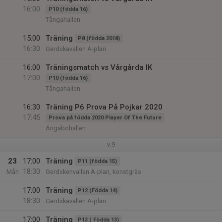
16:00
P10 (födda 16)
Tångahallen
15:00
Träning
P8 (födda 2018)
16:30
Gerdskavallen A-plan
16:00
Träningsmatch vs Vårgårda IK
17:00
P10 (födda 16)
Tångahallen
16:30
Träning P6 Prova På Pojkar 2020
17:45
Prova på födda 2020 Player Of The Future
Ängabohallen
v.9
23
17:00
Träning
P11 (födda 15)
18:30
Mån
Gerdskenvallen A-plan, konstgräs
17:00
Träning
P12 (Födda 14)
18:30
Gerdskavallen A-plan
17:00
Träning
P13 ( Födda 13)