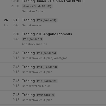
19:30
Träning Junior - Helplan från kl 2000
21:30
Junior (Födda 07 - 09)
Gerdsken A-plan
26
16:15
Träning
P15 (Födda 11)
17:45
Tor
Gerdskenvallen
17:30
Träning P10 Ängabo utomhus
18:45
P10 (födda 16)
Ängaboplanen ute
17:45
Träning
P11 (födda 15)
19:15
Gerdskenvallen A-plan, konstgräs
17:45
Träning
P13 ( Födda 13)
19:15
Gerdskenvallen A-plan
17:45
Träning
P12 (Födda 14)
19:15
Gerdskavallen A-plan
17:45
Träning
P9 (födda17)
19:15
Gerdskenvallen A-plan