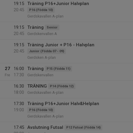
19:15
Träning P16+Junior Halvplan
20:45
P16 (Födda 10)
Gerdskavallen A-plan
19:15
Träning
Senior
20:45
Gerdskenvallen A
19:15
Träning Junior + P16 - Halvplan
20:45
Junior (Födda 07 - 09)
Gerdsken A-plan
27
16:00
Träning
P15 (Födda 11)
17:30
Fre
Gerdskenvallen
16:30
TRÄNING
P14 (Födda 12)
18:00
Gerdskavallen A-plan
17:30
Träning P16+Junior Halv&Helplan
19:00
P16 (Födda 10)
Gerdskavallen A-plan
17:45
Avslutning Futsal
P12 Futsal (Födda 14)