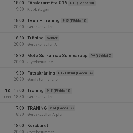
18:00
Föräldrarmöte P16
P16 (Födda 10)
19:30
Klubbstugan
18:00
Teori + Träning
P15 (Födda 11)
20:00
Gerdskenvallen
18:30
Träning
Senior
20:00
Gerdskenvallen A
18:30
Möte Sorkarnas Sommarcup
P9 (födda17)
20:00
Styrelserummet
19:30
Futsalträning
P12 Futsal (Födda 14)
20:30
Gamla tennishallen
18
17:00
Träning
P15 (Födda 11)
18:30
Ons
Gerdskenvallen
17:00
TRÄNING
P14 (Födda 12)
18:30
Gerdskavallen A-plan
18:00
Körsbäret
20:00
Styrelserummet