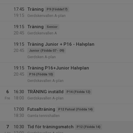
17:45
Träning
P9 (födda17)
19:15
Gerdskenvallen A-plan
19:15
Träning
Senior
20:45
Gerdskenvallen A
19:15
Träning Junior + P16 - Halvplan
20:45
Junior (Födda 07 - 09)
Gerdsken A-plan
19:15
Träning P16+Junior Halvplan
20:45
P16 (Födda 10)
Gerdskavallen A-plan
6
16:30
TRÄNING inställd
P14 (Födda 12)
18:00
Fre
Gerdskavallen A-plan
17:00
Futsalträning
P12 Futsal (Födda 14)
18:30
Gamla tennishallen
7
10:30
Tid för träningsmatch
P12 (Födda 14)