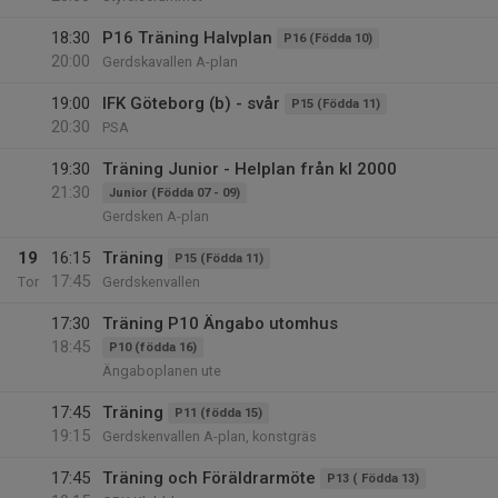
18:30
P16 Träning Halvplan
P16 (Födda 10)
20:00
Gerdskavallen A-plan
19:00
IFK Göteborg (b) - svår
P15 (Födda 11)
20:30
PSA
19:30
Träning Junior - Helplan från kl 2000
21:30
Junior (Födda 07 - 09)
Gerdsken A-plan
19
16:15
Träning
P15 (Födda 11)
17:45
Tor
Gerdskenvallen
17:30
Träning P10 Ängabo utomhus
18:45
P10 (födda 16)
Ängaboplanen ute
17:45
Träning
P11 (födda 15)
19:15
Gerdskenvallen A-plan, konstgräs
17:45
Träning och Föräldrarmöte
P13 ( Födda 13)