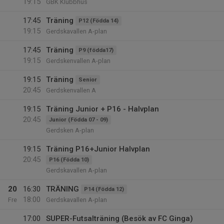
19:15
GBK Klubbhus
17:45
Träning
P12 (Födda 14)
19:15
Gerdskavallen A-plan
17:45
Träning
P9 (födda17)
19:15
Gerdskenvallen A-plan
19:15
Träning
Senior
20:45
Gerdskenvallen A
19:15
Träning Junior + P16 - Halvplan
20:45
Junior (Födda 07 - 09)
Gerdsken A-plan
19:15
Träning P16+Junior Halvplan
20:45
P16 (Födda 10)
Gerdskavallen A-plan
20
16:30
TRÄNING
P14 (Födda 12)
18:00
Fre
Gerdskavallen A-plan
17:00
SUPER-Futsalträning (Besök av FC Ginga)