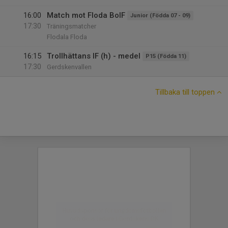
16:00
Match mot Floda BoIF
Junior (Födda 07 - 09)
17:30
Träningsmatcher
Flodala Floda
16:15
Trollhättans IF (h) - medel
P15 (Födda 11)
17:30
Gerdskenvallen
Tillbaka till toppen