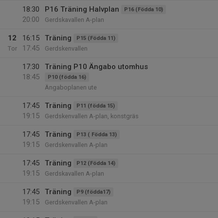
18:30
P16 Träning Halvplan
P16 (Födda 10)
20:00
Gerdskavallen A-plan
12
16:15
Träning
P15 (Födda 11)
17:45
Tor
Gerdskenvallen
17:30
Träning P10 Ängabo utomhus
18:45
P10 (födda 16)
Ängaboplanen ute
17:45
Träning
P11 (födda 15)
19:15
Gerdskenvallen A-plan, konstgräs
17:45
Träning
P13 ( Födda 13)
19:15
Gerdskenvallen A-plan
17:45
Träning
P12 (Födda 14)
19:15
Gerdskavallen A-plan
17:45
Träning
P9 (födda17)
19:15
Gerdskenvallen A-plan