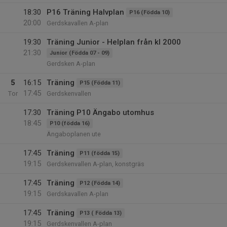
18:30
P16 Träning Halvplan
P16 (Födda 10)
20:00
Gerdskavallen A-plan
19:30
Träning Junior - Helplan från kl 2000
21:30
Junior (Födda 07 - 09)
Gerdsken A-plan
5
16:15
Träning
P15 (Födda 11)
17:45
Tor
Gerdskenvallen
17:30
Träning P10 Ängabo utomhus
18:45
P10 (födda 16)
Ängaboplanen ute
17:45
Träning
P11 (födda 15)
19:15
Gerdskenvallen A-plan, konstgräs
17:45
Träning
P12 (Födda 14)
19:15
Gerdskavallen A-plan
17:45
Träning
P13 ( Födda 13)
19:15
Gerdskenvallen A-plan