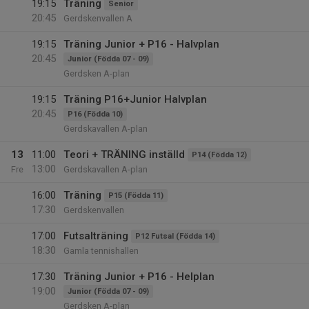
19:15
Träning
Senior
20:45
Gerdskenvallen A
19:15
Träning Junior + P16 - Halvplan
20:45
Junior (Födda 07 - 09)
Gerdsken A-plan
19:15
Träning P16+Junior Halvplan
20:45
P16 (Födda 10)
Gerdskavallen A-plan
13
11:00
Teori + TRÄNING inställd
P14 (Födda 12)
13:00
Fre
Gerdskavallen A-plan
16:00
Träning
P15 (Födda 11)
17:30
Gerdskenvallen
17:00
Futsalträning
P12 Futsal (Födda 14)
18:30
Gamla tennishallen
17:30
Träning Junior + P16 - Helplan
19:00
Junior (Födda 07 - 09)
Gerdsken A-plan