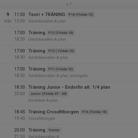
v.7
9
11:00
Teori + TRÄNING
P14 (Födda 12)
13:00
Mån
Gerdskavallen A-plan
17:00
Träning
P12 (Födda 14)
18:30
Gerdskavallen A-plan
17:00
Träning
P13 ( Födda 13)
18:30
Gerdskenvallen A-plan
17:00
Träning
P11 (födda 15)
18:30
Gerdskenvallen A-plan, konstgräs
18:30
Träning Junior - Endorfin alt. 1/4 plan
20:00
Junior (Födda 07 - 09)
Gerdsken A-plan
18:45
Träning Crossfitborgen
P16 (Födda 10)
19:45
Crossfitborgen
20:00
Träning
Senior
21:30
Gerdskenvallen A