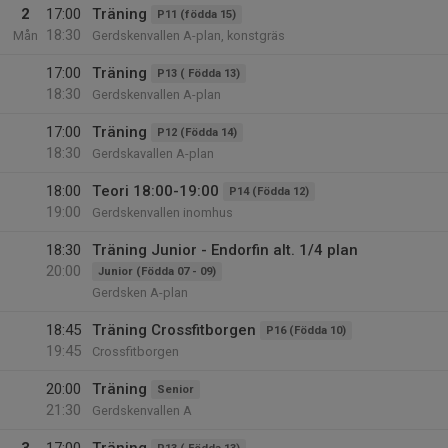
2
17:00
Träning
P11 (födda 15)
18:30
Mån
Gerdskenvallen A-plan, konstgräs
17:00
Träning
P13 ( Födda 13)
18:30
Gerdskenvallen A-plan
17:00
Träning
P12 (Födda 14)
18:30
Gerdskavallen A-plan
18:00
Teori 18:00-19:00
P14 (Födda 12)
19:00
Gerdskenvallen inomhus
18:30
Träning Junior - Endorfin alt. 1/4 plan
20:00
Junior (Födda 07 - 09)
Gerdsken A-plan
18:45
Träning Crossfitborgen
P16 (Födda 10)
19:45
Crossfitborgen
20:00
Träning
Senior
21:30
Gerdskenvallen A