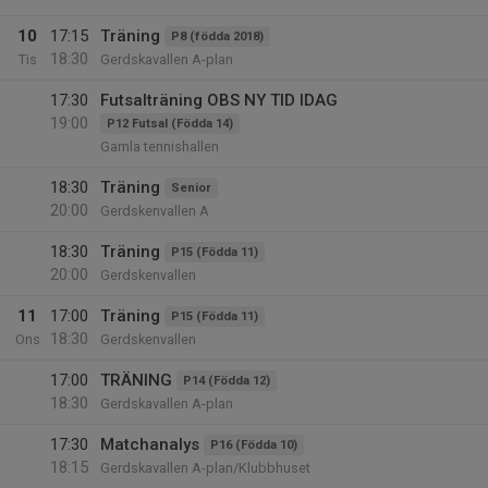
10
17:15
Träning
P8 (födda 2018)
18:30
Tis
Gerdskavallen A-plan
17:30
Futsalträning OBS NY TID IDAG
19:00
P12 Futsal (Födda 14)
Gamla tennishallen
18:30
Träning
Senior
20:00
Gerdskenvallen A
18:30
Träning
P15 (Födda 11)
20:00
Gerdskenvallen
11
17:00
Träning
P15 (Födda 11)
18:30
Ons
Gerdskenvallen
17:00
TRÄNING
P14 (Födda 12)
18:30
Gerdskavallen A-plan
17:30
Matchanalys
P16 (Födda 10)
18:15
Gerdskavallen A-plan/Klubbhuset