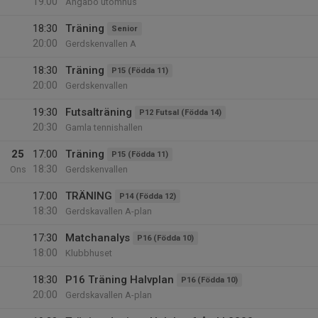
19:00
Ängabo utomhus
18:30
Träning
Senior
20:00
Gerdskenvallen A
18:30
Träning
P15 (Födda 11)
20:00
Gerdskenvallen
19:30
Futsalträning
P12 Futsal (Födda 14)
20:30
Gamla tennishallen
25
17:00
Träning
P15 (Födda 11)
18:30
Ons
Gerdskenvallen
17:00
TRÄNING
P14 (Födda 12)
18:30
Gerdskavallen A-plan
17:30
Matchanalys
P16 (Födda 10)
18:00
Klubbhuset
18:30
P16 Träning Halvplan
P16 (Födda 10)
20:00
Gerdskavallen A-plan