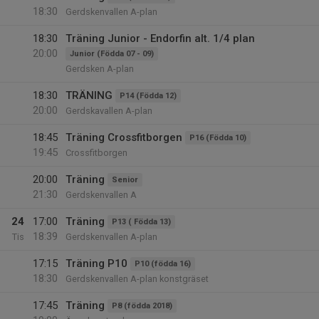
18:30
Gerdskenvallen A-plan
18:30
Träning Junior - Endorfin alt. 1/4 plan
20:00
Junior (Födda 07 - 09)
Gerdsken A-plan
18:30
TRÄNING
P14 (Födda 12)
20:00
Gerdskavallen A-plan
18:45
Träning Crossfitborgen
P16 (Födda 10)
19:45
Crossfitborgen
20:00
Träning
Senior
21:30
Gerdskenvallen A
24
17:00
Träning
P13 ( Födda 13)
18:39
Tis
Gerdskenvallen A-plan
17:15
Träning P10
P10 (födda 16)
18:30
Gerdskenvallen A-plan konstgräset
17:45
Träning
P8 (födda 2018)