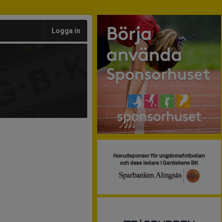
Logga in