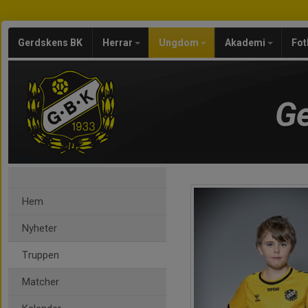
Gerdskens BK
Herrar
Ungdom
Akademi
Fot
Ge
Hem
Nyheter
Truppen
Matcher