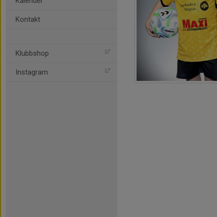
Kalender
Kontakt
Klubbshop
Instagram