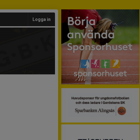
Logga in