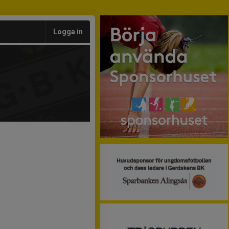
Logga in