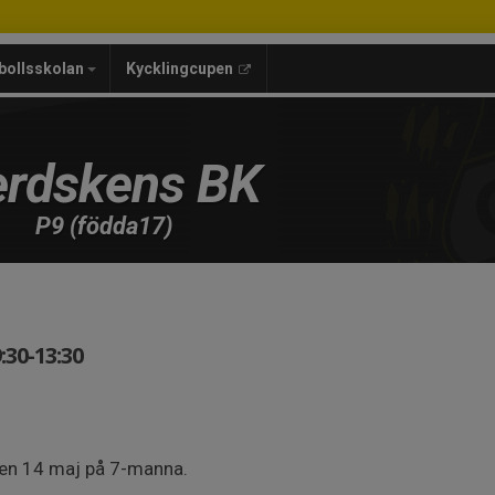
bollsskolan
Kycklingcupen
rdskens BK
P9 (födda17)
:30-13:30
en 14 maj på 7-manna.