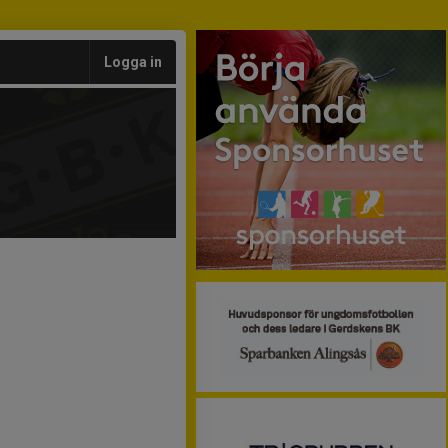
Logga in