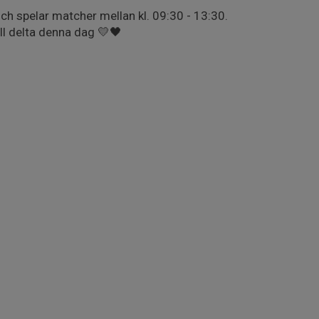
och spelar matcher mellan kl. 09:30 - 13:30.
ll delta denna dag 💛🖤