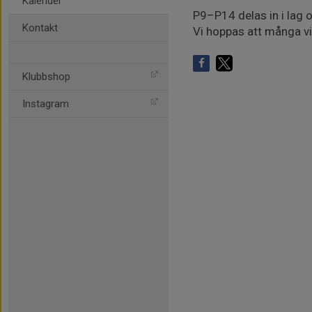
Kalender
P9–P14 delas in i lag 
Kontakt
Vi hoppas att många vi
Klubbshop
Instagram