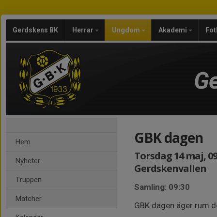
Gerdskens BK
Herrar
Ungdom
Akademi
Fot
Ge
GBK dagen
Hem
Torsdag 14 maj, 09
Nyheter
Gerdskenvallen
Truppen
Samling: 09:30
Matcher
GBK dagen äger rum d