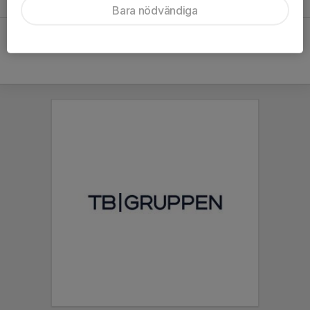
9 jun 2024
0
Bara nödvändiga