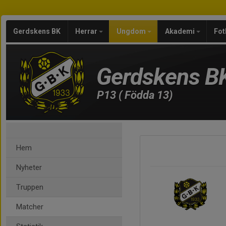
Gerdskens BK
Herrar
Ungdom
Akademi
Fot
Gerdskens B
P13 ( Födda 13)
Hem
Nyheter
Truppen
Matcher