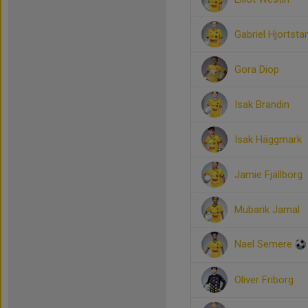
Gabriel Hjortst
Gora Diop
Isak Brandin
Isak Häggmark
Jamie Fjällborg
Mubarik Jamal
Nael Semere
Oliver Friborg