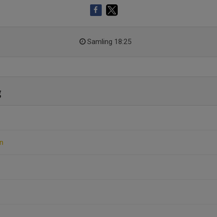
Samling 18:25
g
n