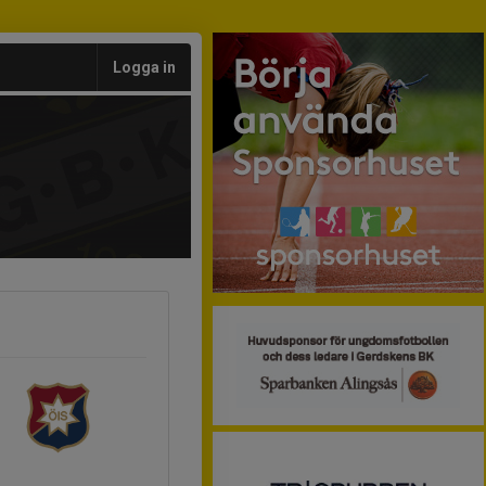
Logga in