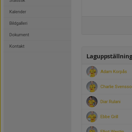
Statistik
Kalender
Bildgalleri
Dokument
Kontakt
Laguppställnin
Adam Korpås
Charlie Svensso
Diar Rulani
Ebbe Grill
Elliot Westin