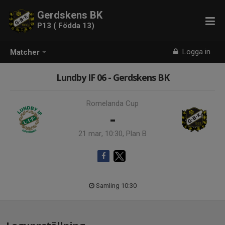
Gerdskens BK
P13 ( Födda 13)
Logga in
Matcher
Lundby IF 06 - Gerdskens BK
Romelanda Cup
-
21 mar, 10:30, Plan B
Samling 10:30