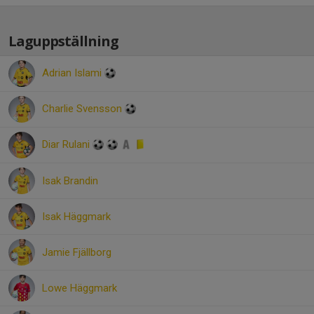
Laguppställning
Adrian Islami
Charlie Svensson
Diar Rulani
Isak Brandin
Isak Häggmark
Jamie Fjällborg
Lowe Häggmark