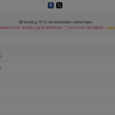
Samling 10:10, Gerdskavallen parkeringen
llade kunde anmäla sig till aktiviteten. 11 personer var kallade.
Logga
g