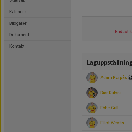
Statistik
Kalender
Bildgalleri
Endast ka
Dokument
Kontakt
Laguppställnin
Adam Korpås
Diar Rulani
Ebbe Grill
Elliot Westin