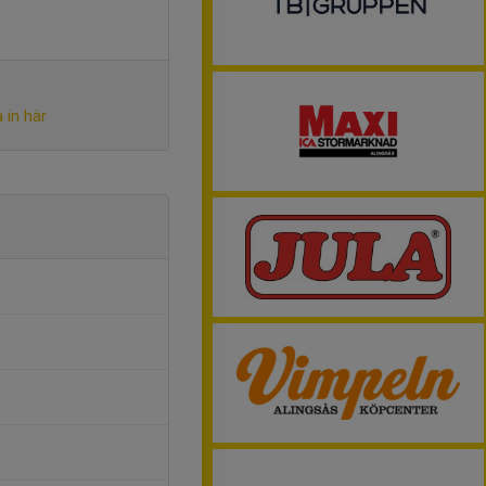
 in här