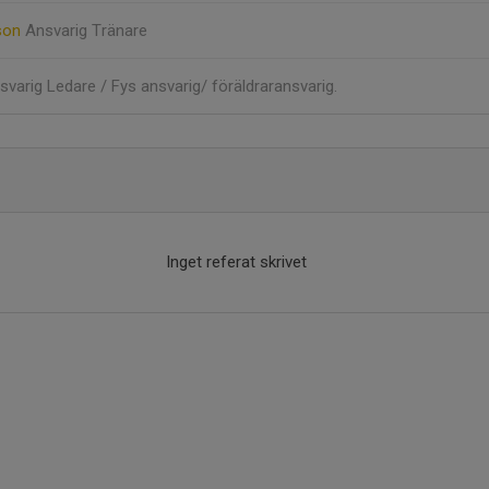
sson
Ansvarig Tränare
svarig Ledare / Fys ansvarig/ föräldraransvarig.
Inget referat skrivet