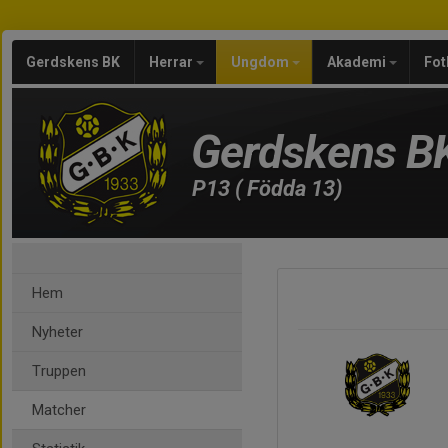
Gerdskens BK
Herrar
Ungdom
Akademi
Fot
Gerdskens B
P13 ( Födda 13)
Hem
Nyheter
Truppen
Matcher