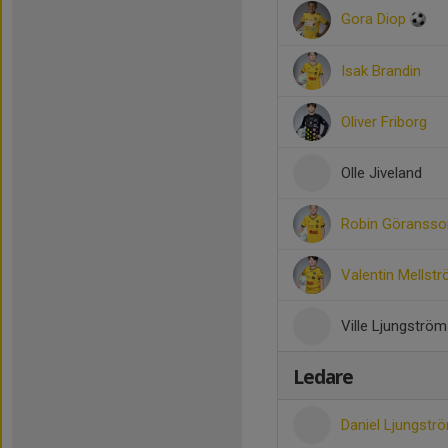
Gora Diop
Isak Brandin
Oliver Friborg
Olle Jiveland
Robin Göransso
Valentin Mellst
Ville Ljungström
Ledare
Daniel Ljungst