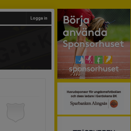
Logga in