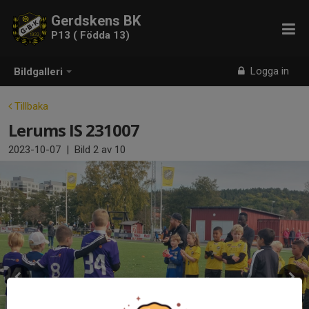
Gerdskens BK
P13 ( Födda 13)
Logga in
Bildgalleri
Tillbaka
Lerums IS 231007
2023-10-07
|
Bild
2
av 10