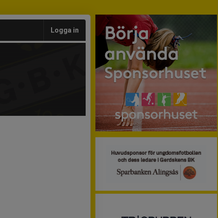
Logga in