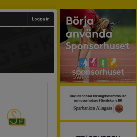
Logga in