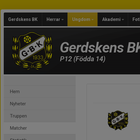
Gerdskens BK
Herrar
Ungdom
Akademi
Fot
Gerdskens B
P12 (Födda 14)
Hem
Nyheter
Truppen
Matcher