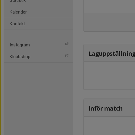
Statistik
Kalender
Kontakt
Instagram
Laguppställnin
Klubbshop
Inför match