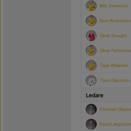
Milo Svensson
Noel Andersson
Oliver Drought
Oliver Pettersso
Tage Welander
Theo Olausson
Ledare
Christian Olaus
David Längstr