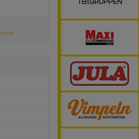
 in här