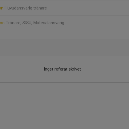
on
Huvudansvarig tränare
son
Tränare, SISU, Materialansvarig
Inget referat skrivet