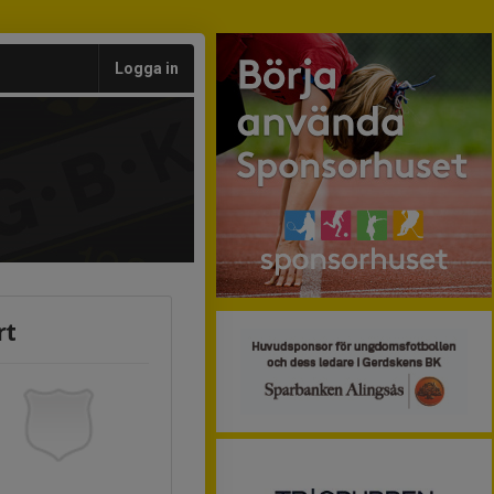
Logga in
rt