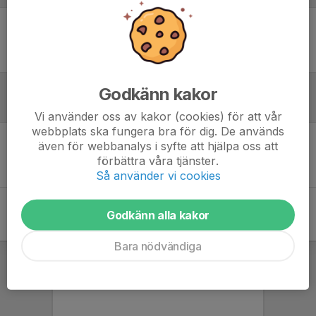
Ingen uppställning ifylld
Godkänn kakor
Inför match
Vi använder oss av kakor (cookies) för att vår
webbplats ska fungera bra för dig. De används
även för webbanalys i syfte att hjälpa oss att
Inget skrivet
förbättra våra tjänster.
Så använder vi cookies
Godkänn alla kakor
Bara nödvändiga