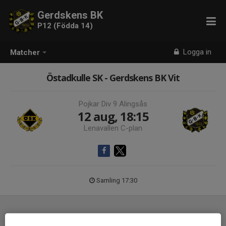
Gerdskens BK
P12 (Födda 14)
Logga in
Matcher
Östadkulle SK - Gerdskens BK Vit
Pojkar Div 9 Alingsås
12 aug, 18:15
Lenavallen C-plan
Samling 17:30
Laguppställning